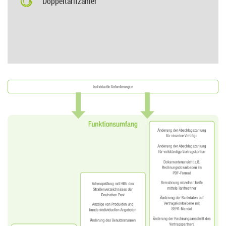
Doppeltarifzähler