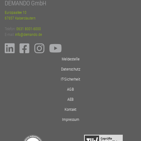
DEMANDO GmbH
Europaallee 10
67657 Kaiserslautern
Telefon:
0631 8001-6000
E-mail:
info@demando.de
Meldestelle
Datenschutz
IT-Sicherheit
AGB
AEB
Kontakt
Impressum