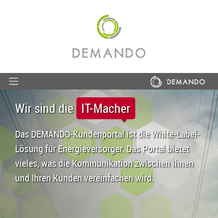
Wir sind die
IT-Macher
Das DEMANDO-Kundenportal ist die White-Label-
Lösung für Energieversorger. Das Portal bietet
vieles, was die Kommunikation zwischen Ihnen
und Ihren Kunden vereinfachen wird.