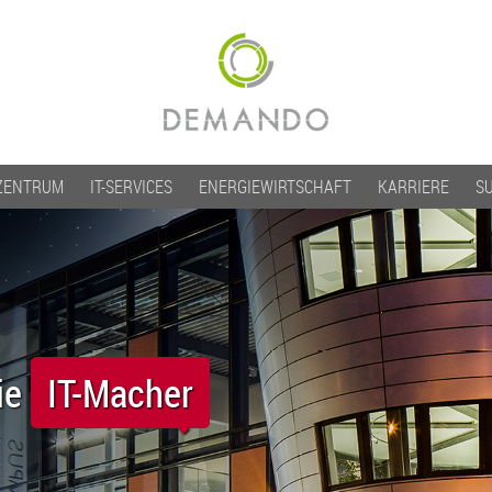
ZENTRUM
IT-SERVICES
ENERGIEWIRTSCHAFT
KARRIERE
S
ie
IT-Macher