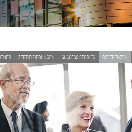
RTNER
ZERTIFIZIERUNGEN
SUCCESS STORIES
REFERENZEN