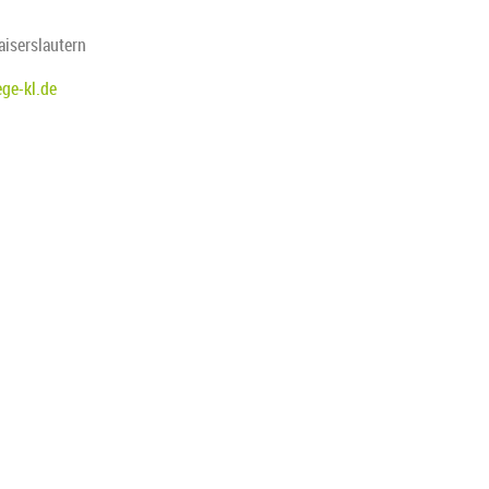
aiserslautern
ge-kl.de