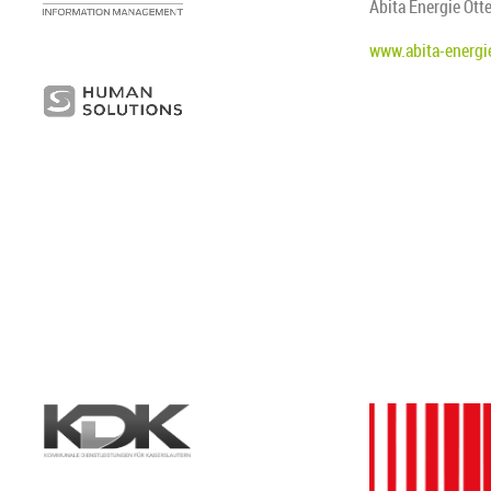
Abita Energie Ott
www.abita-energie