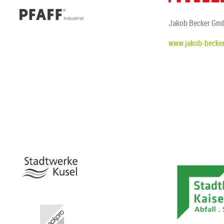
Jakob Becker Gmb
www.jakob-becker