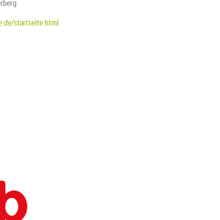
erberg
.de/startseite.html