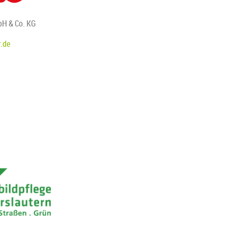
H & Co. KG
.de