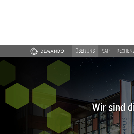
ÜBER UNS
SAP
RECHEN
Wir sind d