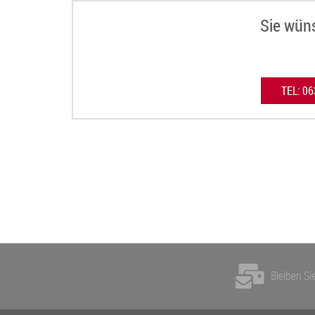
Sie wün
TEL: 0
Bleiben Sie