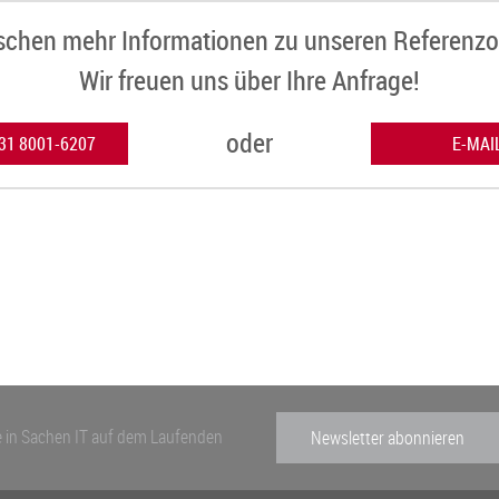
schen mehr Informationen zu unseren Referenzo
Wir freuen uns über Ihre Anfrage!
oder
631 8001-6207
E-MAI
 in Sachen IT auf dem Laufenden
Newsletter abonnieren