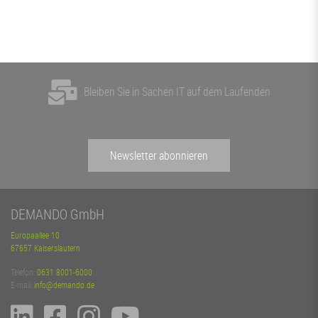
Bleiben Sie in Sachen IT auf dem Laufenden
Newsletter abonnieren
DEMANDO GmbH
Europaallee 10
67657 Kaiserslautern
Telefon:
0631 8001-6000
E-mail:
info@demando.de