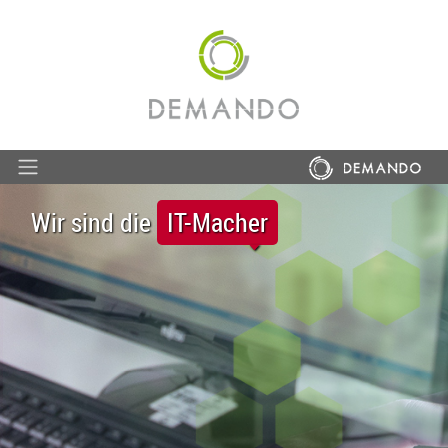
Wir sind die
IT-Macher