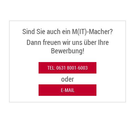
TEL: 0631 8001-6003
oder
E-MAIL
Bleiben Sie in Sachen IT auf dem Laufenden
Newsletter abonnieren