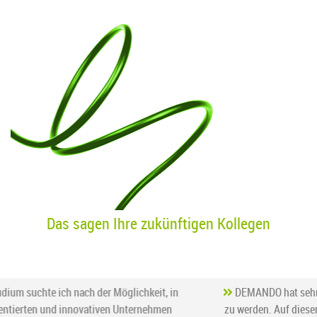
Das sagen Ihre zukünftigen Kollegen
DEMANDO hat sehr viel Potenzial in Zukunft noch viel größer
zu werden. Auf diesem Weg möchte ich definitiv dabei sein. Ich