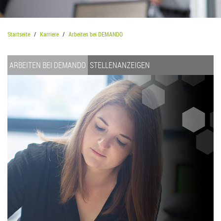
Startseite
Karriere
Arbeiten bei DEMANDO
ARBEITEN BEI DEMANDO
STELLENANZEIGEN