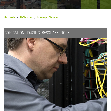
Startseite
IT-Services
Managed Services
COLOCATION-HOUSING
BESCHAFFUNG