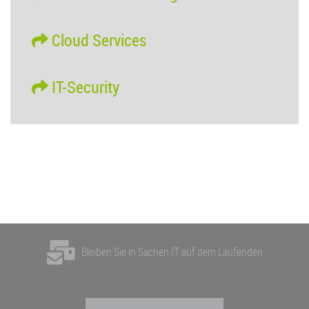
Cloud Services
IT-Security
Bleiben Sie in Sachen IT auf dem Laufenden