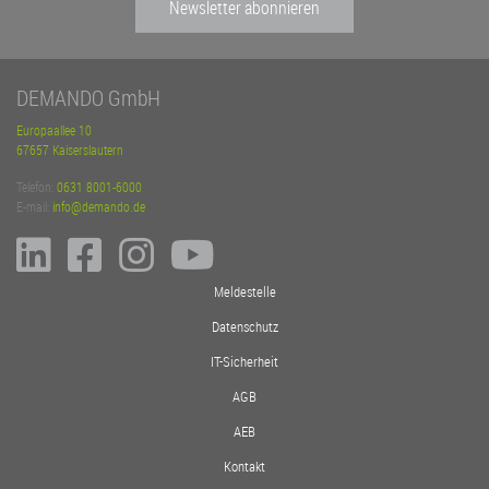
Newsletter abonnieren
DEMANDO GmbH
Europaallee 10
67657 Kaiserslautern
Telefon:
0631 8001-6000
E-mail:
info@demando.de
Meldestelle
Datenschutz
IT-Sicherheit
AGB
AEB
Kontakt