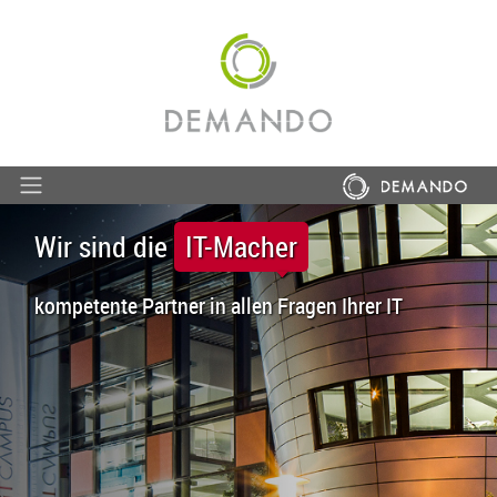
Wir sind die
IT-Macher
kompetente Partner in allen Fragen Ihrer IT