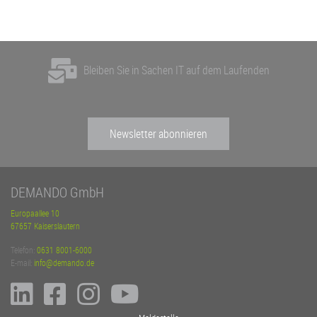
Bleiben Sie in Sachen IT auf dem Laufenden
Newsletter abonnieren
DEMANDO GmbH
Europaallee 10
67657 Kaiserslautern
Telefon:
0631 8001-6000
E-mail:
info@demando.de