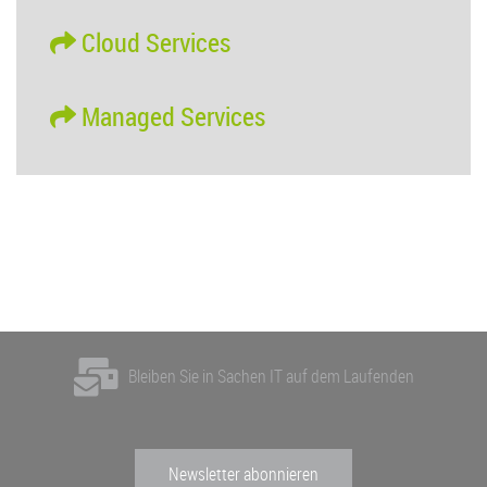
Cloud Services
Managed Services
Bleiben Sie in Sachen IT auf dem Laufenden
Newsletter abonnieren