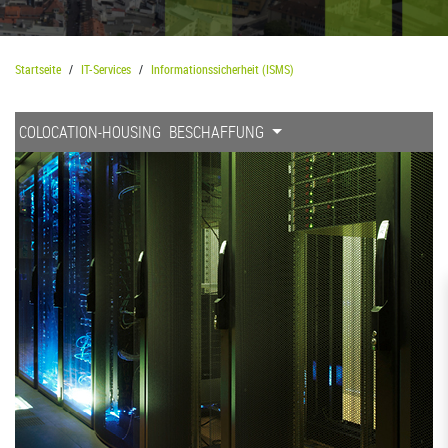
Startseite
IT-Services
Informationssicherheit (ISMS)
COLOCATION-HOUSING
BESCHAFFUNG