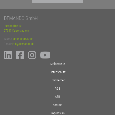
DEMANDO GmbH
Europaallee 10
67657 Kaiserslautern
Telefon:
0631 8001-6000
E-mail:
info@demando.de
Meldestelle
Datenschutz
IT-Sicherheit
AGB
AEB
Kontakt
Impressum