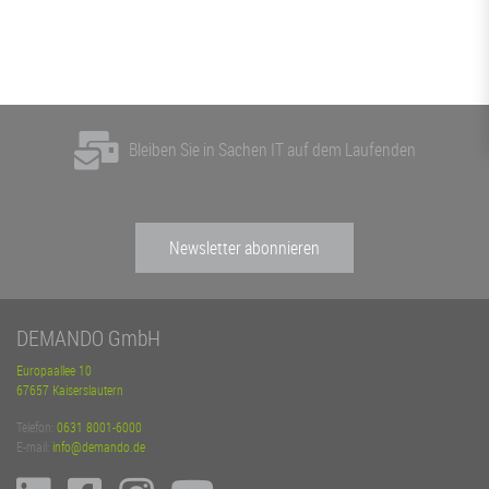
Bleiben Sie in Sachen IT auf dem Laufenden
Newsletter abonnieren
DEMANDO GmbH
Europaallee 10
67657 Kaiserslautern
Telefon:
0631 8001-6000
E-mail:
info@demando.de