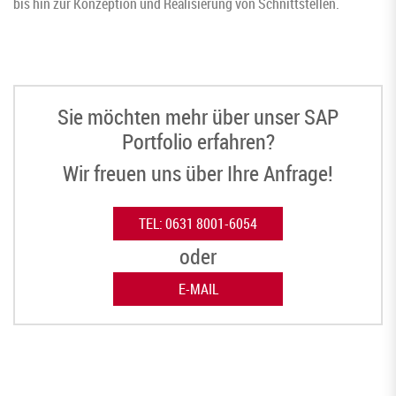
bis hin zur Konzeption und Realisierung von Schnittstellen.
Sie möchten mehr über unser SAP
Portfolio erfahren?
Wir freuen uns über Ihre Anfrage!
TEL: 0631 8001-6054
oder
E-MAIL