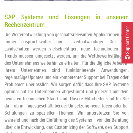
SAP Systeme und Lösungen in unserem
Rechenzentrum
r
Die Weiterentwicklung von geschäftsrelevanten Applikationen wird
immer anspruchsvoller und zeitaufwändiger. Die SAP
Landschaften werden vielschichtiger; neue Technologien und
Trends müssen umgesetzt werden, um die Wettbewerbsfähigkeit
S
u
p
p
o
r
t
C
e
n
t
e
des Unternehmens weiterhin zu erhalten. Für die tägliche Arbeit in
Ihrem Unternehmen sind funktionierende Anwendungen,
regelmäßige Updates und ein kompetenter Support bei Fragen oder
Problemen unerlässlich. Wir sorgen dafür, dass Ihre SAP Systeme
optimal auf Ihr Unternehmen abgestimmt und jederzeit auf dem
neuesten technischen Stand sind. Unsere Mitarbeiter sind für Sie
da – ob im Tagesgeschäft, bei der Umsetzung neuer Ideen oder bei
Schulungen zu speziellen Themen. Wir unterstützen Sie vor,
während und nach der Einführung des Systems – von der Beratung
über die Entwicklung, das Customizing der Software, den Support