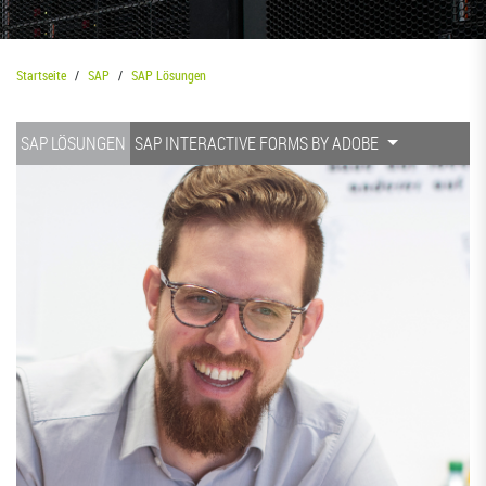
Startseite
SAP
SAP Lösungen
SAP LÖSUNGEN
SAP INTERACTIVE FORMS BY ADOBE