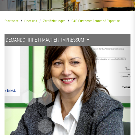
Startseite
Über uns
Zertifizierungen
SAP Customer Center of Expertise
DEMANDO
IHRE IT-MACHER
IMPRESSUM