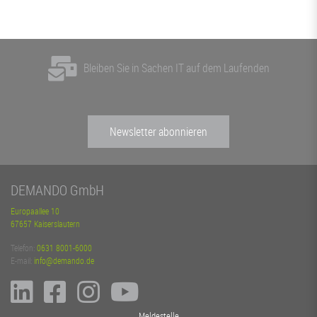
Bleiben Sie in Sachen IT auf dem Laufenden
Newsletter abonnieren
DEMANDO GmbH
Europaallee 10
67657 Kaiserslautern
Telefon:
0631 8001-6000
E-mail:
info@demando.de
Meldestelle