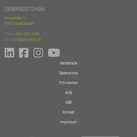
DEMANDO GmbH
Europaallee 10
67657 Kaiserslautern
Telefon:
0631 8001-6000
E-mail:
info@demando.de
Meldestelle
Datenschutz
IT-Sicherheit
AGB
AEB
Kontakt
Impressum