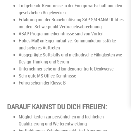
Tiefgehende Kenntnisse in der Energiewirtschaft und den
gesetzlichen Regelwerken
Erfahrung mit der Branchenlösung SAP S/4HANA Utilities
mit dem Schwerpunkt Verbrauchsabrechnung
ABAP Programmierkenntnisse sind von Vorteil
Hohes Maß an Eigeninitiative, Kommunikationsstärke
und sicheres Auftreten
Ausgeprägte Softskills und methodische Fähigkeiten wie
Design Thinking und Scrum
Unternehmerische und kundenorientierte Denkweise
Sehr gute MS Office Kenntnisse
Führerschein der Klasse B
DARAUF KANNST DU DICH FREUEN:
Möglichkeiten zur persönlichen und fachlichen
Qualifizierung und Weiterentwicklung
Fortbildungen, Schulungen inkl. Zertifizierungen