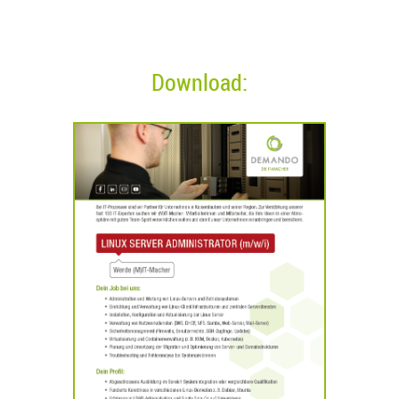
Download: