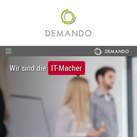
Wir sind die
IT-Macher