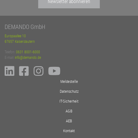
Newsletter abonnieren
DEMANDO GmbH
Europaallee 10
67657 Kaiserslautern
Telefon:
0631 8001-6000
E-mail:
info@demando.de
Meldestelle
Datenschutz
IT-Sicherheit
AGB
AEB
Kontakt