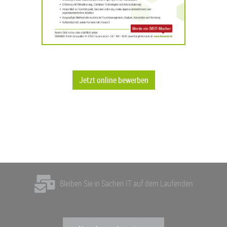
Jetzt online bewerben
Bleiben Sie in Sachen IT auf dem Laufenden