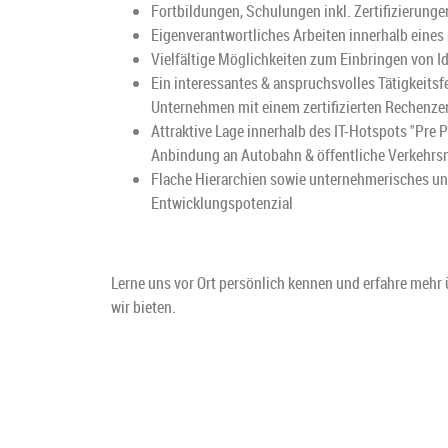
Fortbildungen, Schulungen inkl. Zertifizierunge
Eigenverantwortliches Arbeiten innerhalb eines
Vielfältige Möglichkeiten zum Einbringen von I
Ein interessantes & anspruchsvolles Tätigkeitsfe
Unternehmen mit einem zertifizierten Rechenz
Attraktive Lage innerhalb des IT-Hotspots "Pre P
Anbindung an Autobahn & öffentliche Verkehrsm
Flache Hierarchien sowie unternehmerisches un
Entwicklungspotenzial
Lerne uns vor Ort persönlich kennen und erfahre mehr 
wir bieten.