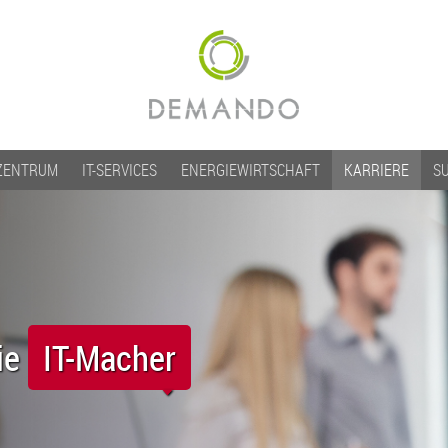
ZENTRUM
IT-SERVICES
ENERGIEWIRTSCHAFT
KARRIERE
S
ie
IT-Macher