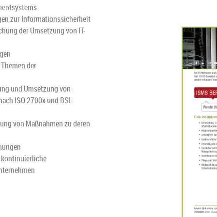
mentsystems
gen zur Informationssicherheit
chung der Umsetzung von IT-
ngen
u Themen der
hrung und Umsetzung von
ach ISO 2700x und BSI-
mmung von Maßnahmen zu deren
ehungen
 kontinuierliche
Unternehmen