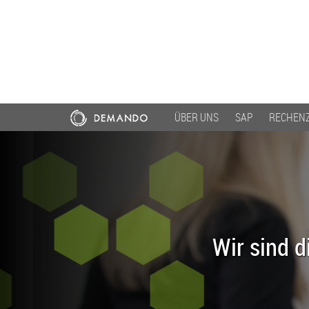
ÜBER UNS
SAP
RECHEN
Wir sind d