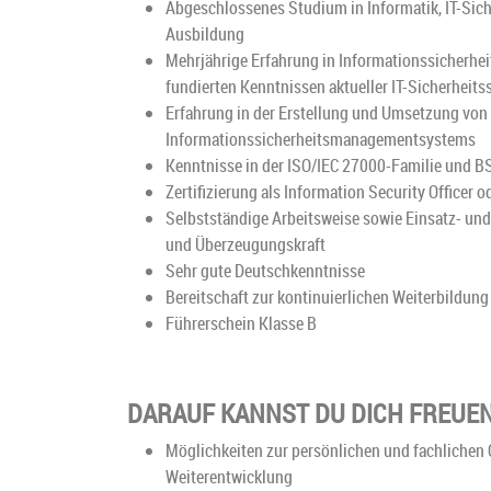
Abgeschlossenes Studium in Informatik, IT-Sich
Ausbildung
Mehrjährige Erfahrung in Informationssicherheit
fundierten Kenntnissen aktueller IT-Sicherheit
Erfahrung in der Erstellung und Umsetzung von
Informationssicherheitsmanagementsystems
Kenntnisse in der ISO/IEC 27000-Familie und B
Zertifizierung als Information Security Officer o
Selbstständige Arbeitsweise sowie Einsatz- un
und Überzeugungskraft
Sehr gute Deutschkenntnisse
Bereitschaft zur kontinuierlichen Weiterbildun
Führerschein Klasse B
DARAUF KANNST DU DICH FREUEN
Möglichkeiten zur persönlichen und fachlichen 
Weiterentwicklung