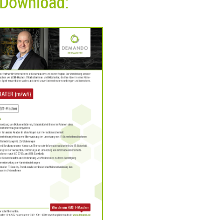
Download: