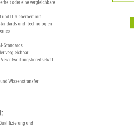
erheit oder eine vergleichbare
 und IT-Sicherheit mit
sstandards und -technologien
 eines
SI-Standards
der vergleichbar
d Verantwortungsbereitschaft
g und Wissenstransfer
:
Qualifizierung und