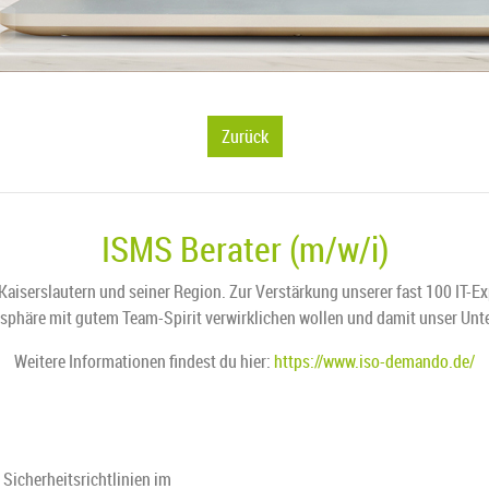
Zurück
ISMS Berater (m/w/i)
 Kaiserslautern und seiner Region. Zur Verstärkung unserer fast 100 IT-E
tmosphäre mit gutem Team-Spirit verwirklichen wollen und damit unser U
Weitere Informationen findest du hier:
https://www.iso-demando.de/
icherheitsrichtlinien im